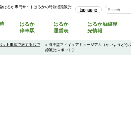
急はるか専門サイトはるかの時刻遅延観光
language
Select Lang
時
はるか
はるか
はるか沿線観
停車駅
運賃表
光情報
ポット車窓で旅するおで
» 海洋堂フィギュアミュージアム（かいようどう
線観光スポット】