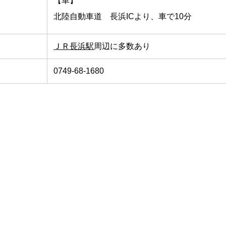
【車】
北陸自動車道 長浜ICより、車で10分
ＪＲ長浜駅
周辺に多数あり
0749-68-1680