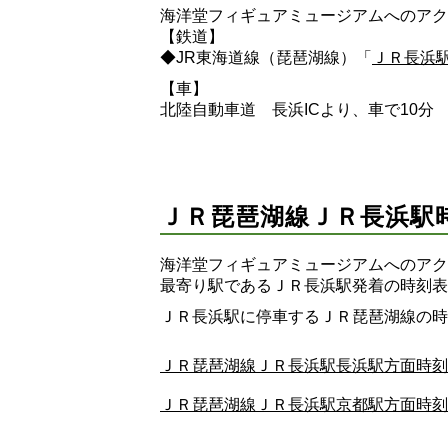
海洋堂フィギュアミュージアムへのアク
【鉄道】
◆JR東海道線（琵琶湖線）「
ＪＲ長浜
【車】
北陸自動車道 長浜ICより、車で10分
ＪＲ琵琶湖線ＪＲ長浜駅
海洋堂フィギュアミュージアムへのアク
最寄り駅であるＪＲ長浜駅発着の時刻表
ＪＲ長浜駅に停車するＪＲ琵琶湖線の時
ＪＲ琵琶湖線ＪＲ長浜駅長浜駅方面時刻
ＪＲ琵琶湖線ＪＲ長浜駅京都駅方面時刻