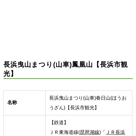
長浜曳山まつり(山車)鳳凰山【長浜市観
光】
長浜曳山まつり(山車)春日山(ほうお
名称
うざん)【長浜市観光】
【鉄道】
ＪＲ東海道線(
琵琶湖線
)「
ＪＲ長浜