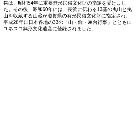
祭は、昭和54年に重要無形民俗文化財の指定を受けまし
た。その後、昭和60年には、長浜に伝わる13基の曳山と曳
山を収蔵する山蔵が滋賀県の有形民俗文化財に指定され、
平成28年に日本各地の33の「山・鉾・屋台行事」とともに
ユネスコ無形文化遺産に登録されました。