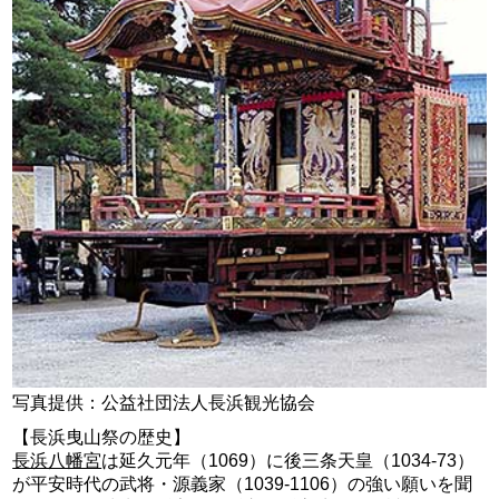
写真提供：公益社団法人長浜観光協会
【長浜曳山祭の歴史】
長浜八幡宮
は延久元年（1069）に後三条天皇（1034-73）
が平安時代の武将・源義家（1039-1106）の強い願いを聞