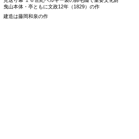
見送り幕 １６世紀ベルギー製の飾毛綴で重要文化財
曳山本体・亭ともに文政12年（1829）の作
建造は藤岡和泉の作