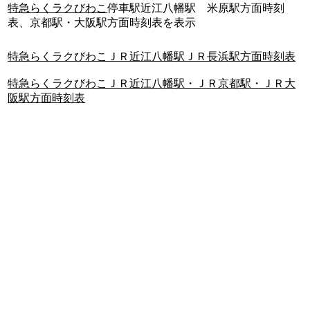
特急らくラクびわこ
停車駅近江八幡駅 米原駅方面時刻
表、京都駅・大阪駅方面時刻表を表示
特急らくラクびわこＪＲ近江八幡駅ＪＲ長浜駅方面時刻表
特急らくラクびわこＪＲ近江八幡駅・ＪＲ京都駅・ＪＲ大
阪駅方面時刻表