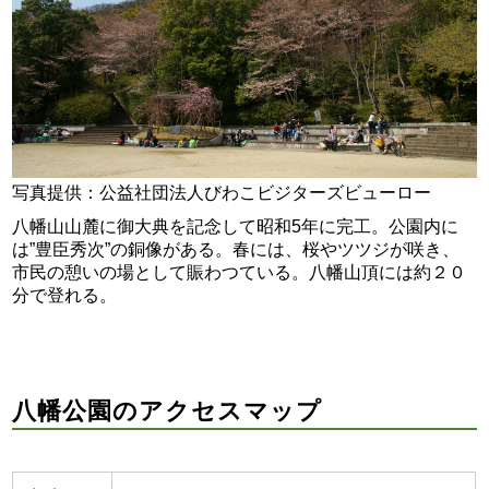
写真提供：公益社団法人びわこビジターズビューロー
八幡山山麓に御大典を記念して昭和5年に完工。公園内に
は”豊臣秀次”の銅像がある。春には、桜やツツジが咲き、
市民の憩いの場として賑わつている。八幡山頂には約２０
分で登れる。
八幡公園のアクセスマップ