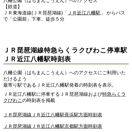
八幡公園（はちまんこうえん）へのアクセス
【鉄道】
ＪＲ東海道線(ＪＲ琵琶湖線)「
ＪＲ近江八幡駅
」 からバス
で「公園前」下車、徒歩５分
ＪＲ琵琶湖線特急らくラクびわこ停車駅
ＪＲ近江八幡駅時刻表
八幡公園（はちまんこうえん）へのアクセスにご利用いた
だけるよう
最寄り駅であるＪＲ近江八幡駅発着の時刻表を表示。
ＪＲ近江八幡駅に停車するＪＲ琵琶湖線および
特急らくラ
クびわこ
の時刻表を掲載
ＪＲ琵琶湖線ＪＲ近江八幡駅長浜駅方面時刻表
ＪＲ琵琶湖線ＪＲ近江八幡駅京都駅方面時刻表