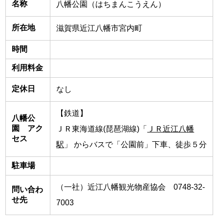
名称
八幡公園（はちまんこうえん）
所在地
滋賀県近江八幡市宮内町
時間
利用料金
定休日
なし
【鉄道】
八幡公
園 アク
ＪＲ東海道線(琵琶湖線)「
ＪＲ近江八幡
セス
駅
」 からバスで「公園前」下車、徒歩５分
駐車場
（一社）近江八幡観光物産協会 0748-32-
問い合わ
せ先
7003