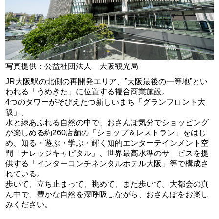
写真提供：公益社団法人 大阪観光局
JR大阪駅の北側の再開発エリア、”大阪最後の一等地”とい
われる「うめきた」に位置する複合商業施設。
4つのタワーがそびえたつ新しいまち「グランフロント大
阪」。
水と緑あふれる自然の中で、おさんぽ気分でショッピング
が楽しめる約260店舗の「ショップ＆レストラン」をはじ
め、知る・遊ぶ・学ぶ・輝く知的エンターテインメント空
間「ナレッジキャピタル」、世界最高水準のサービスを提
供する「インターコンチネンタルホテル大阪」等で構成さ
れている。
歩いて、立ち止まって、眺めて、また歩いて。大都会の真
ん中で、豊かな自然を深呼吸しながら、おさんぽをお楽し
みください。