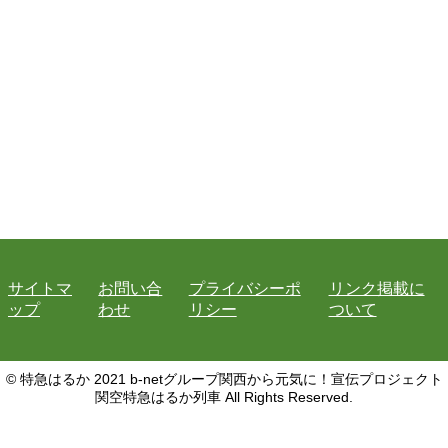
サイトマ
お問い合
プライバシーポ
リンク掲載に
ップ
わせ
リシー
ついて
© 特急はるか 2021 b-netグループ関西から元気に！宣伝プロジェクト
関空特急はるか列車 All Rights Reserved.