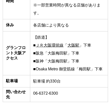
時間
※一部営業時間が異なる店舗がありま
す。
休み
各店舗により異なる
【鉄道】
■
ＪＲ大阪環状線
「
大阪駅
」下車
グランフロ
ント大阪ア
■阪急「大阪梅田駅」下車
クセス
■阪神「大阪梅田駅」下車
■Osaka Metro 御堂筋線「梅田駅」下車
駐車場
駐車場 約330台
問い合わせ
06-6372-6300
先