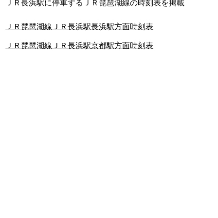
ＪＲ長浜駅に停車するＪＲ琵琶湖線の時刻表を掲載
ＪＲ琵琶湖線ＪＲ長浜駅長浜駅方面時刻表
ＪＲ琵琶湖線ＪＲ長浜駅京都駅方面時刻表