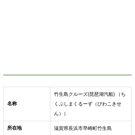
竹生島クルーズ(琵琶湖汽船) （ち
名称
くぶしまくるーず（びわこきせ
ん））
所在地
滋賀県長浜市早崎町竹生島