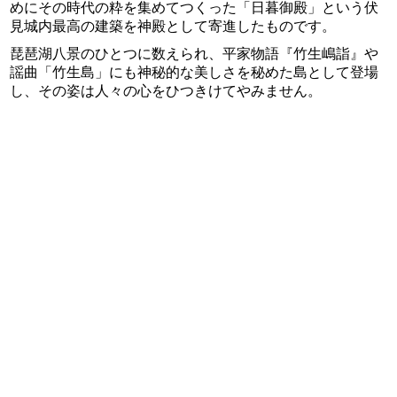
めにその時代の粋を集めてつくった「日暮御殿」という伏
見城内最高の建築を神殿として寄進したものです。
琵琶湖八景のひとつに数えられ、平家物語『竹生嶋詣』や
謡曲「竹生島」にも神秘的な美しさを秘めた島として登場
し、その姿は人々の心をひつきけてやみません。