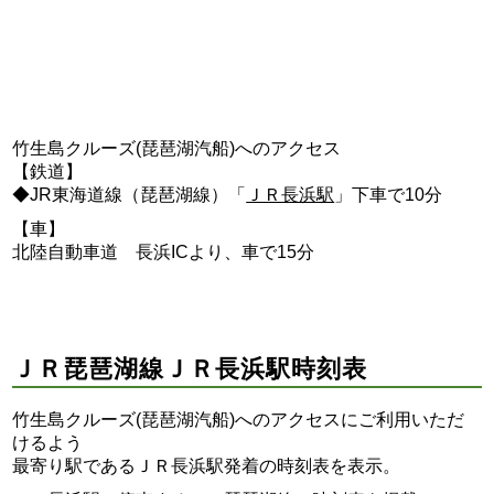
竹生島クルーズ(琵琶湖汽船)へのアクセス
【鉄道】
◆JR東海道線（琵琶湖線）「
ＪＲ長浜駅
」下車で10分
【車】
北陸自動車道 長浜ICより、車で15分
ＪＲ琵琶湖線ＪＲ長浜駅時刻表
竹生島クルーズ(琵琶湖汽船)へのアクセスにご利用いただ
けるよう
最寄り駅であるＪＲ長浜駅発着の時刻表を表示。