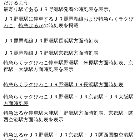
だけるよう
最寄り駅であるＪＲ野洲駅発着の時刻表を表示。
ＪＲ野洲駅に停車するＪＲ琵琶湖線および
特急らくラクび
わこ
、
特急はるか
の時刻表を掲載
ＪＲ琵琶湖線ＪＲ野洲駅長浜駅方面時刻表
ＪＲ琵琶湖線ＪＲ野洲駅京都駅方面時刻表
特急らくラクびわこ
停車駅野洲駅 米原駅方面時刻表、京
都駅・大阪駅方面時刻表を表示
特急らくラクびわこＪＲ野洲駅ＪＲ長浜駅方面時刻表
特急らくラクびわこＪＲ野洲駅・ＪＲ京都駅・ＪＲ大阪駅
方面時刻表
特急はるか
停車駅大津駅 野洲駅方面時刻表、京都駅・関
西空港駅方面時刻表を表示
特急はるかＪＲ野洲駅・ＪＲ京都駅・ＪＲ関西国際空港駅