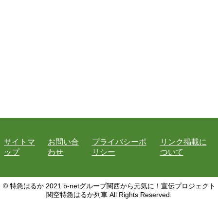
サイトマ
お問い合
プライバシーポ
リンク掲載に
ップ
わせ
リシー
ついて
© 特急はるか 2021 b-netグループ関西から元気に！宣伝プロジェクト
関空特急はるか列車 All Rights Reserved.