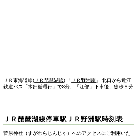
ＪＲ東海道線(
ＪＲ琵琶湖線
) 「
ＪＲ野洲駅
」 北口から近江
鉄道バス「木部循環行」で8分、「江部」下車後、徒歩５分
ＪＲ琵琶湖線停車駅ＪＲ野洲駅時刻表
菅原神社（すがわらじんじゃ）へのアクセスにご利用いた