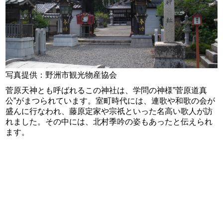
写真提供：野洲市観光物産協会
菅原天神とも呼ばれるこの神社は、学問の神様”菅原道真
公”がまつられています。室町時代には、連歌や和歌の会が
盛んに行なわれ、藤原定家や宗祇といった名高い歌人が訪
れました。その中には、北村季吟の姿もあったと伝えられ
ます。