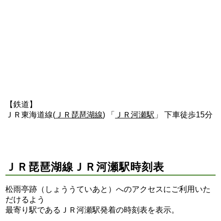
【鉄道】
ＪＲ東海道線(
ＪＲ琵琶湖線
) 「
ＪＲ河瀬駅
」 下車徒歩15分
ＪＲ琵琶湖線ＪＲ河瀬駅時刻表
松雨亭跡（しょううていあと）へのアクセスにご利用いた
だけるよう
最寄り駅であるＪＲ河瀬駅発着の時刻表を表示。