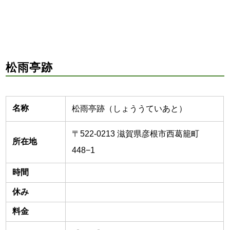
松雨亭跡
名称
松雨亭跡（しょううていあと）
〒522-0213 滋賀県彦根市西葛籠町
所在地
448−1
時間
休み
料金