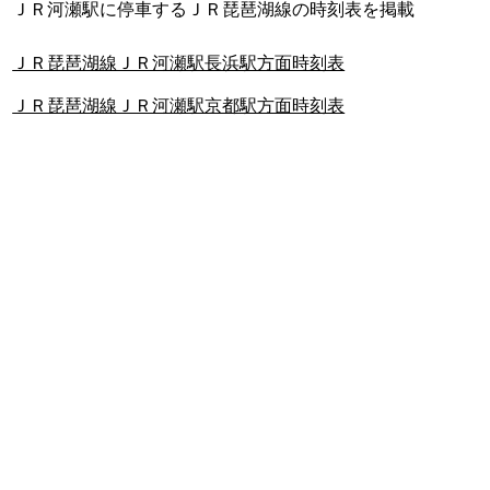
ＪＲ河瀬駅に停車するＪＲ琵琶湖線の時刻表を掲載
ＪＲ琵琶湖線ＪＲ河瀬駅長浜駅方面時刻表
ＪＲ琵琶湖線ＪＲ河瀬駅京都駅方面時刻表