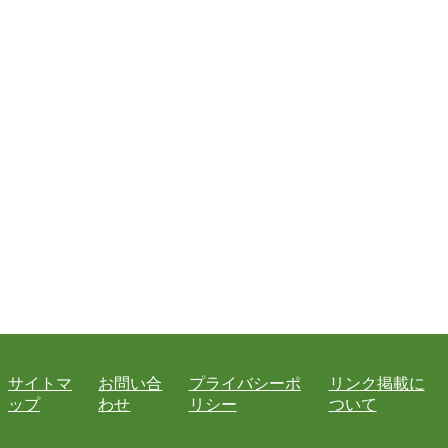
サイトマ
お問い合
プライバシーポ
リンク掲載に
ップ
わせ
リシー
ついて