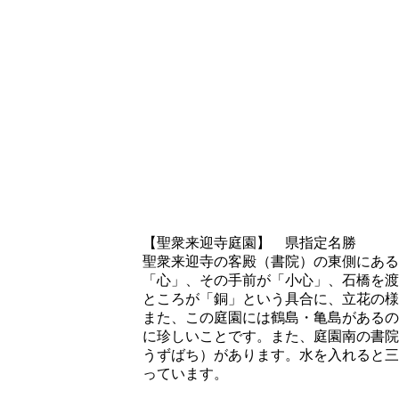
【聖衆来迎寺庭園】 県指定名勝
聖衆来迎寺の客殿（書院）の東側にある
「心」、その手前が「小心」、石橋を渡
ところが「銅」という具合に、立花の様
また、この庭園には鶴島・亀島があるの
に珍しいことです。また、庭園南の書院
うずばち）があります。水を入れると三
っています。