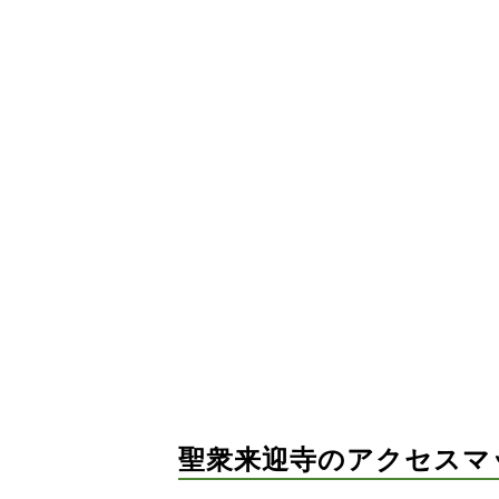
聖衆来迎寺のアクセスマ