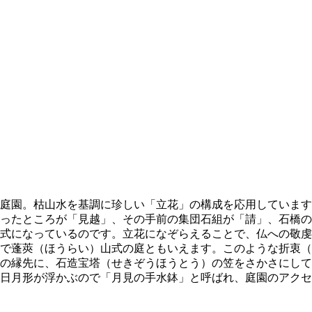
庭園。枯山水を基調に珍しい「立花」の構成を応用しています
ったところが「見越」、その手前の集団石組が「請」、石橋の
式になっているのです。立花になぞらえることで、仏への敬虔
で蓬莢（ほうらい）山式の庭ともいえます。このような折衷（
の縁先に、石造宝塔（せきぞうほうとう）の笠をさかさにして
日月形が浮かぶので「月見の手水鉢」と呼ばれ、庭園のアクセ