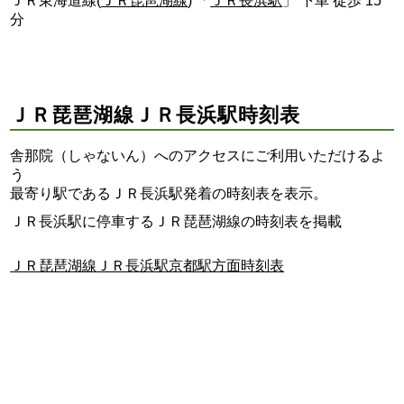
ＪＲ東海道線(
ＪＲ琵琶湖線
) 「
ＪＲ長浜駅
」 下車 徒歩 15
分
ＪＲ琵琶湖線ＪＲ長浜駅時刻表
舎那院（しゃないん）へのアクセスにご利用いただけるよ
う
最寄り駅であるＪＲ長浜駅発着の時刻表を表示。
ＪＲ長浜駅に停車するＪＲ琵琶湖線の時刻表を掲載
ＪＲ琵琶湖線ＪＲ長浜駅京都駅方面時刻表