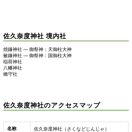
佐久奈度神社 境内社
焼鎌神社 ― 御祭神：天御柱大神
敏鎌神社 ― 御祭神：国御柱大神
稲荷神社
八幡神社
橋守社
佐久奈度神社のアクセスマップ
名称
佐久奈度神社（さくなどじんじゃ）