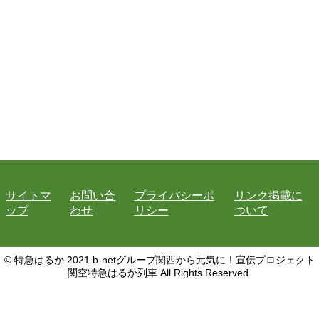
サイトマ
お問い合
プライバシーポ
リンク掲載に
ップ
わせ
リシー
ついて
© 特急はるか 2021 b-netグループ関西から元気に！宣伝プロジェクト
関空特急はるか列車 All Rights Reserved.