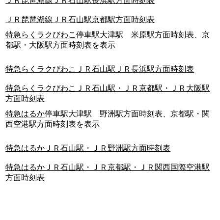
ＪＲ琵琶湖線ＪＲ石山駅長浜駅方面時刻表
ＪＲ琵琶湖線ＪＲ石山駅京都駅方面時刻表
特急らくラクびわこ
停車駅大津駅 米原駅方面時刻表、京
都駅・大阪駅方面時刻表を表示
特急らくラクびわこＪＲ石山駅ＪＲ長浜駅方面時刻表
特急らくラクびわこＪＲ石山駅・ＪＲ京都駅・ＪＲ大阪駅
方面時刻表
特急はるか
停車駅大津駅 野洲駅方面時刻表、京都駅・関
西空港駅方面時刻表を表示
特急はるかＪＲ石山駅・ＪＲ野洲駅方面時刻表
特急はるかＪＲ石山駅・ＪＲ京都駅・ＪＲ関西国際空港駅
方面時刻表