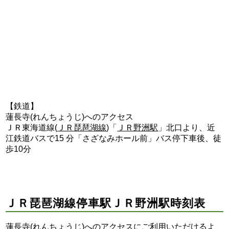
【鉄道】
蓮長寺(れんちょうじ)へのアクセス
ＪＲ東海道線(
ＪＲ琵琶湖線
)「
ＪＲ野洲駅
」北口より、近
江鉄道バスで15 分「さざなみホール前」バス停下車後、徒
歩10分
ＪＲ琵琶湖線停車駅ＪＲ野洲駅時刻表
蓮長寺(れんちょうじ)へのアクセスにご利用いただけるよ