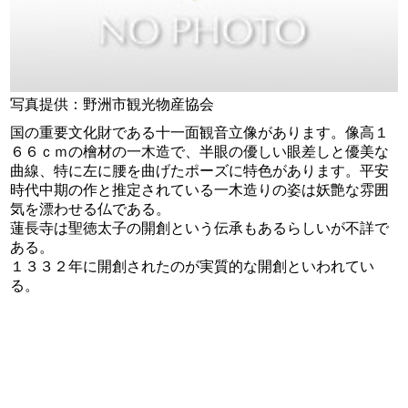
写真提供：野洲市観光物産協会
国の重要文化財である十一面観音立像があります。像高１
６６ｃｍの檜材の一木造で、半眼の優しい眼差しと優美な
曲線、特に左に腰を曲げたポーズに特色があります。平安
時代中期の作と推定されている一木造りの姿は妖艶な雰囲
気を漂わせる仏である。
蓮長寺は聖徳太子の開創という伝承もあるらしいが不詳で
ある。
１３３２年に開創されたのが実質的な開創といわれてい
る。