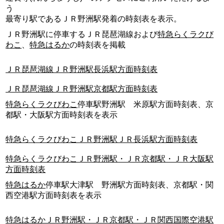
う
最寄り駅であるＪＲ野洲駅発着の時刻表を表示。
ＪＲ野洲駅に停車するＪＲ琵琶湖線および
特急らくラクび
わこ
、
特急はるか
の時刻表を掲載
ＪＲ琵琶湖線ＪＲ野洲駅長浜駅方面時刻表
ＪＲ琵琶湖線ＪＲ野洲駅京都駅方面時刻表
特急らくラクびわこ
停車駅野洲駅 米原駅方面時刻表、京
都駅・大阪駅方面時刻表を表示
特急らくラクびわこＪＲ野洲駅ＪＲ長浜駅方面時刻表
特急らくラクびわこＪＲ野洲駅・ＪＲ京都駅・ＪＲ大阪駅
方面時刻表
特急はるか
停車駅大津駅 野洲駅方面時刻表、京都駅・関
西空港駅方面時刻表を表示
特急はるかＪＲ野洲駅・ＪＲ京都駅・ＪＲ関西国際空港駅