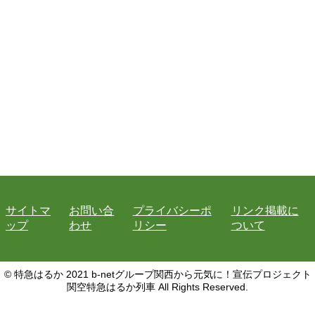
サイトマ
お問い合
プライバシーポ
リンク掲載に
ップ
わせ
リシー
ついて
© 特急はるか 2021 b-netグループ関西から元気に！宣伝プロジェクト
関空特急はるか列車 All Rights Reserved.