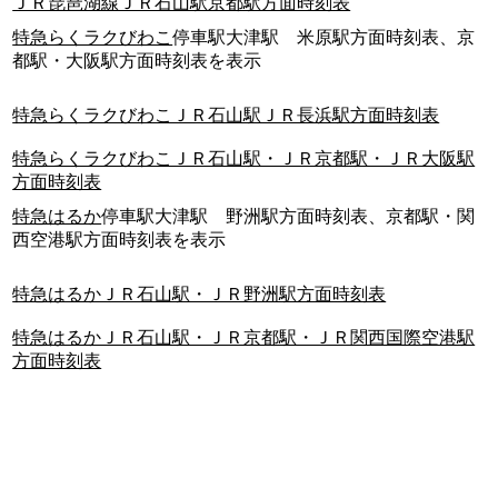
ＪＲ琵琶湖線ＪＲ石山駅京都駅方面時刻表
特急らくラクびわこ
停車駅大津駅 米原駅方面時刻表、京
都駅・大阪駅方面時刻表を表示
特急らくラクびわこＪＲ石山駅ＪＲ長浜駅方面時刻表
特急らくラクびわこＪＲ石山駅・ＪＲ京都駅・ＪＲ大阪駅
方面時刻表
特急はるか
停車駅大津駅 野洲駅方面時刻表、京都駅・関
西空港駅方面時刻表を表示
特急はるかＪＲ石山駅・ＪＲ野洲駅方面時刻表
特急はるかＪＲ石山駅・ＪＲ京都駅・ＪＲ関西国際空港駅
方面時刻表