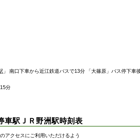
駅
」 南口下車から近江鉄道バスで13分 「大篠原」バス停下車後
15分
停車駅ＪＲ野洲駅時刻表
のアクセスにご利用いただけるよう