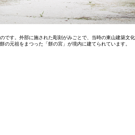
のです。外部に施された彫刻がみごとで、当時の東山建築文化
餅の元祖をまつった「餅の宮」が境内に建てられています。