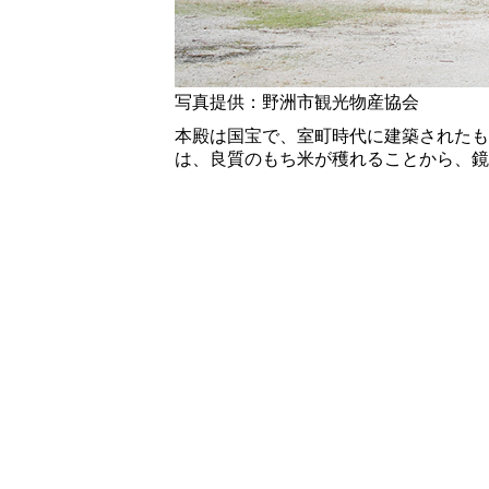
写真提供：野洲市観光物産協会
本殿は国宝で、室町時代に建築されたも
は、良質のもち米が穫れることから、鏡