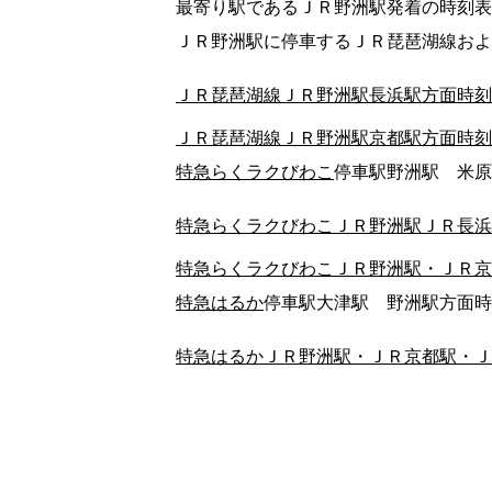
最寄り駅であるＪＲ野洲駅発着の時刻表
ＪＲ野洲駅に停車するＪＲ琵琶湖線およ
ＪＲ琵琶湖線ＪＲ野洲駅長浜駅方面時刻
ＪＲ琵琶湖線ＪＲ野洲駅京都駅方面時刻
特急らくラクびわこ
停車駅野洲駅 米原
特急らくラクびわこＪＲ野洲駅ＪＲ長浜
特急らくラクびわこＪＲ野洲駅・ＪＲ京
特急はるか
停車駅大津駅 野洲駅方面時
特急はるかＪＲ野洲駅・ＪＲ京都駅・Ｊ