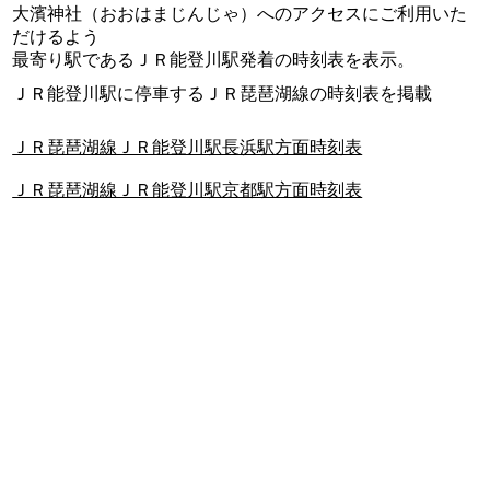
大濱神社（おおはまじんじゃ）へのアクセスにご利用いた
だけるよう
最寄り駅であるＪＲ能登川駅発着の時刻表を表示。
ＪＲ能登川駅に停車するＪＲ琵琶湖線の時刻表を掲載
ＪＲ琵琶湖線ＪＲ能登川駅長浜駅方面時刻表
ＪＲ琵琶湖線ＪＲ能登川駅京都駅方面時刻表