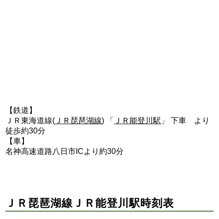
【鉄道】
ＪＲ東海道線(
ＪＲ琵琶湖線
) 「
ＪＲ能登川駅
」 下車 より
徒歩約30分
【車】
名神高速道路八日市ICより約30分
ＪＲ琵琶湖線ＪＲ能登川駅時刻表