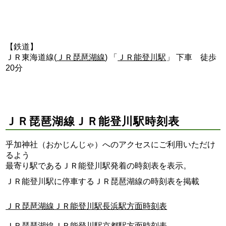
【鉄道】
ＪＲ東海道線(
ＪＲ琵琶湖線
) 「
ＪＲ能登川駅
」 下車 徒歩
20分
ＪＲ琵琶湖線ＪＲ能登川駅時刻表
乎加神社（おかじんじゃ）へのアクセスにご利用いただけ
るよう
最寄り駅であるＪＲ能登川駅発着の時刻表を表示。
ＪＲ能登川駅に停車するＪＲ琵琶湖線の時刻表を掲載
ＪＲ琵琶湖線ＪＲ能登川駅長浜駅方面時刻表
ＪＲ琵琶湖線ＪＲ能登川駅京都駅方面時刻表