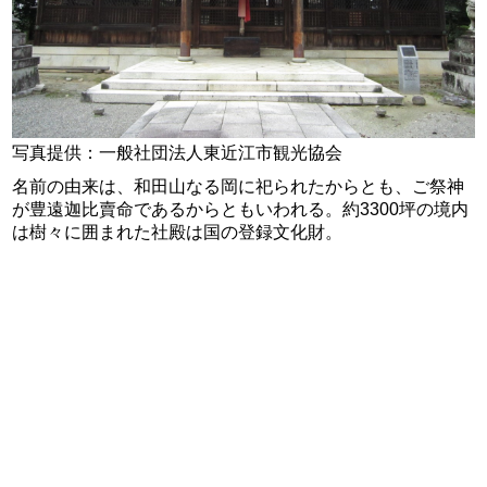
写真提供：一般社団法人東近江市観光協会
名前の由来は、和田山なる岡に祀られたからとも、ご祭神
が豊遠迦比賣命であるからともいわれる。約3300坪の境内
は樹々に囲まれた社殿は国の登録文化財。