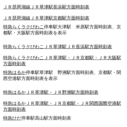
ＪＲ琵琶湖線ＪＲ草津駅長浜駅方面時刻表
ＪＲ琵琶湖線ＪＲ草津駅京都駅方面時刻表
特急らくラクびわこ
停車駅大津駅 米原駅方面時刻表、京
都駅・大阪駅方面時刻表を表示
特急らくラクびわこＪＲ草津駅ＪＲ長浜駅方面時刻表
特急らくラクびわこＪＲ草津駅・ＪＲ京都駅・ＪＲ大阪駅
方面時刻表
特急はるか
停車駅草津駅 野洲駅方面時刻表、京都駅・関
西空港駅方面時刻表を表示
特急はるかＪＲ草津駅・ＪＲ野洲駅方面時刻表
特急はるかＪＲ草津駅・ＪＲ京都駅・ＪＲ関西国際空港駅
方面時刻表
特急ひだ
停車駅高山駅方面時刻表