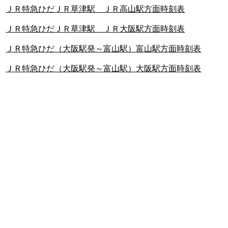
ＪＲ特急ひだＪＲ草津駅 ＪＲ高山駅方面時刻表
ＪＲ特急ひだＪＲ草津駅 ＪＲ大阪駅方面時刻表
ＪＲ特急ひだ（大阪駅発～富山駅）富山駅方面時刻表
ＪＲ特急ひだ（大阪駅発～富山駅）大阪駅方面時刻表