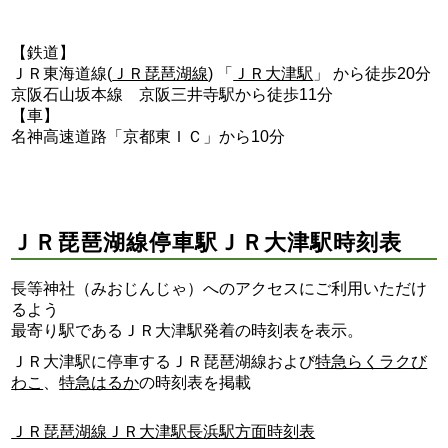
【鉄道】
ＪＲ東海道線(
ＪＲ琵琶湖線
) 「
ＪＲ大津駅
」 から徒歩20分
京阪石山坂本線 京阪三井寺駅から徒歩11分
【車】
名神高速道路「京都東ＩＣ」から10分
ＪＲ琵琶湖線停車駅ＪＲ大津駅時刻表
長等神社（みおじんじゃ）へのアクセスにご利用いただけ
るよう
最寄り駅であるＪＲ大津駅発着の時刻表を表示。
ＪＲ大津駅に停車するＪＲ琵琶湖線および
特急らくラクび
わこ
、
特急はるか
の時刻表を掲載
ＪＲ琵琶湖線ＪＲ大津駅長浜駅方面時刻表