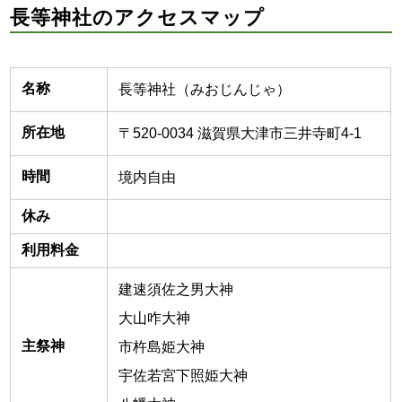
長等神社のアクセスマップ
名称
長等神社（みおじんじゃ）
所在地
〒520-0034 滋賀県大津市三井寺町4-1
時間
境内自由
休み
利用料金
建速須佐之男大神
大山咋大神
主祭神
市杵島姫大神
宇佐若宮下照姫大神