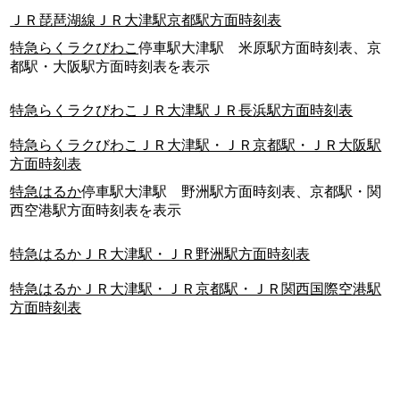
ＪＲ琵琶湖線ＪＲ大津駅京都駅方面時刻表
特急らくラクびわこ
停車駅大津駅 米原駅方面時刻表、京
都駅・大阪駅方面時刻表を表示
特急らくラクびわこＪＲ大津駅ＪＲ長浜駅方面時刻表
特急らくラクびわこＪＲ大津駅・ＪＲ京都駅・ＪＲ大阪駅
方面時刻表
特急はるか
停車駅大津駅 野洲駅方面時刻表、京都駅・関
西空港駅方面時刻表を表示
特急はるかＪＲ大津駅・ＪＲ野洲駅方面時刻表
特急はるかＪＲ大津駅・ＪＲ京都駅・ＪＲ関西国際空港駅
方面時刻表