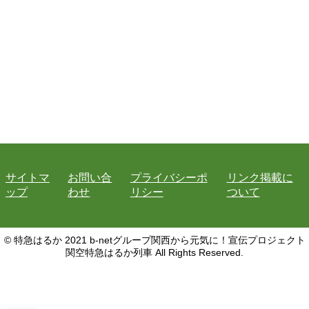
サイトマ
お問い合
プライバシーポ
リンク掲載に
ップ
わせ
リシー
ついて
© 特急はるか 2021 b-netグループ関西から元気に！宣伝プロジェクト
関空特急はるか列車 All Rights Reserved.