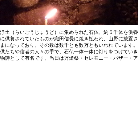
浄土（らいごうじょうど）に集められた石仏、約５千体を供養
に供養されていたものが織田信長に焼き払われ、山野に放置さ
まになっており、その数は数千とも数万ともいわれています。
供たちや信者の人々の手で、石仏一体一体に灯りをつけていき
物詩として有名です。当日は万燈祭・セレモニー・バザー・ア