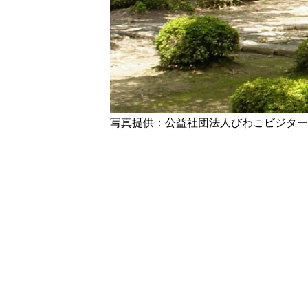
写真提供：公益社団法人びわこビジター