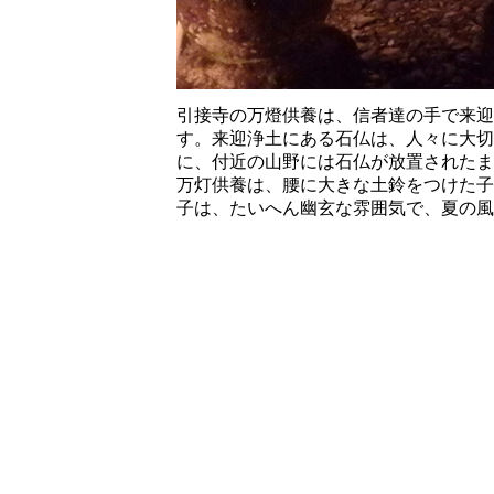
引接寺の万燈供養は、信者達の手で来迎
す。来迎浄土にある石仏は、人々に大切
に、付近の山野には石仏が放置されたま
万灯供養は、腰に大きな土鈴をつけた子
子は、たいへん幽玄な雰囲気で、夏の風