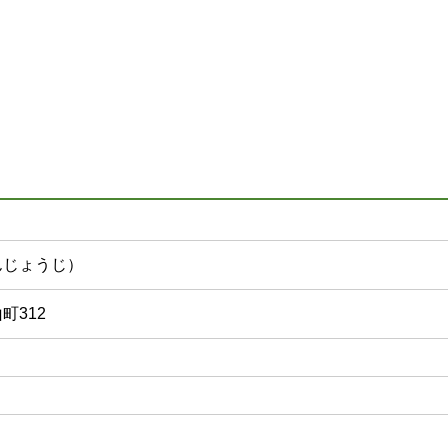
んじょうじ）
町312