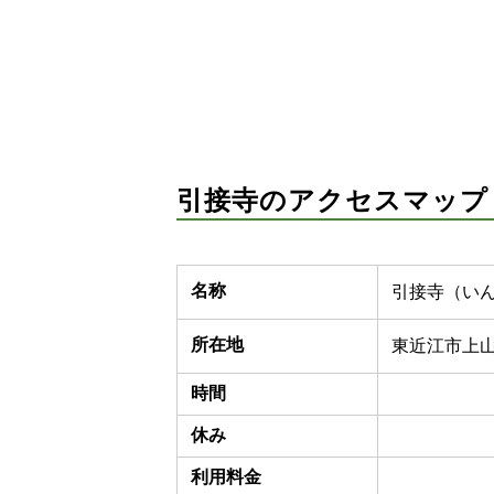
引接寺のアクセスマップ
名称
引接寺（い
所在地
東近江市上山
時間
休み
利用料金