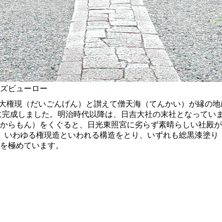
ズビューロー
、彼を大権現（だいごんげん）と讃えて僧天海（てんかい）が縁の
）に完成しました。明治時代以降は、日吉大社の末社となってい
からもん）をくぐると、日光東照宮に劣らず素晴らしい社殿が
、いわゆる権現造といわれる構造をとり、いずれも総黒漆塗り
を極めています。