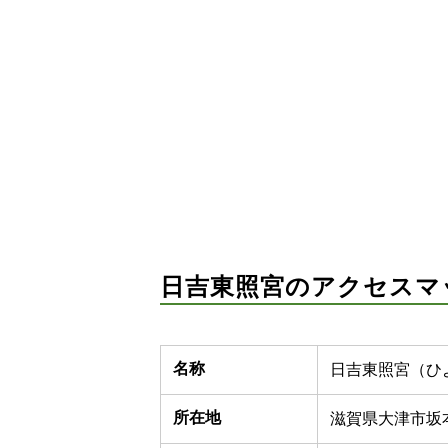
日吉東照宮のアクセスマ
名称
日吉東照宮（ひ
所在地
滋賀県大津市坂本4