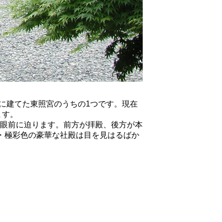
地に建てた東照宮のうちの1つです。現在
ます。
眼前に迫ります。前方が拝殿、後方が本
・極彩色の豪華な社殿は目を見はるばか