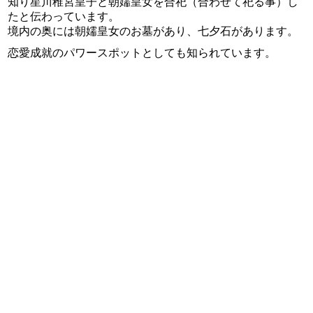
知り星川稚宮皇子と朝嬬皇女を合祀（合わせて祀る事）し
たと伝わっています。
境内の奥には朝嬬皇女のお墓があり、七夕石があります。
恋愛成就のパワースポットとしても知られています。