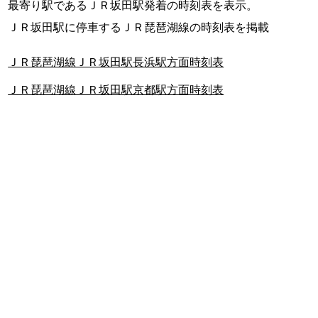
最寄り駅であるＪＲ坂田駅発着の時刻表を表示。
ＪＲ坂田駅に停車するＪＲ琵琶湖線の時刻表を掲載
ＪＲ琵琶湖線ＪＲ坂田駅長浜駅方面時刻表
ＪＲ琵琶湖線ＪＲ坂田駅京都駅方面時刻表