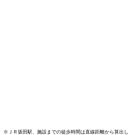
※ＪＲ坂田駅、施設までの徒歩時間は直線距離から算出し