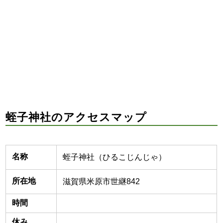
蛭子神社のアクセスマップ
名称
蛭子神社（ひるこじんじゃ）
所在地
滋賀県米原市世継842
時間
休み