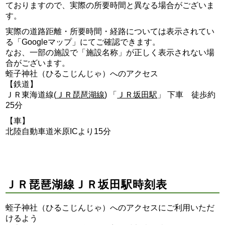
ておりますので、実際の所要時間と異なる場合がございま
す。
実際の道路距離・所要時間・経路については表示されてい
る「Googleマップ」にてご確認できます。
なお、一部の施設で「施設名称」が正しく表示されない場
合がございます。
蛭子神社（ひるこじんじゃ）へのアクセス
【鉄道】
ＪＲ東海道線(
ＪＲ琵琶湖線
) 「
ＪＲ坂田駅
」 下車 徒歩約
25分
【車】
北陸自動車道米原ICより15分
ＪＲ琵琶湖線ＪＲ坂田駅時刻表
蛭子神社（ひるこじんじゃ）へのアクセスにご利用いただ
けるよう