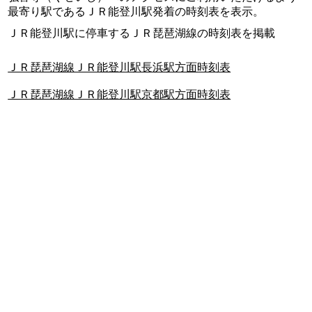
最寄り駅であるＪＲ能登川駅発着の時刻表を表示。
ＪＲ能登川駅に停車するＪＲ琵琶湖線の時刻表を掲載
ＪＲ琵琶湖線ＪＲ能登川駅長浜駅方面時刻表
ＪＲ琵琶湖線ＪＲ能登川駅京都駅方面時刻表