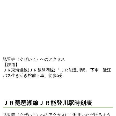
弘誓寺（ぐぜいじ）へのアクセス
【鉄道】
ＪＲ東海道線(
ＪＲ琵琶湖線
) 「
ＪＲ能登川駅
」 下車 近江
バス生き活き館前下車、徒歩5分
ＪＲ琵琶湖線ＪＲ能登川駅時刻表
弘誓寺（ぐぜいじ）へのアクセスにご利用いただけるよう