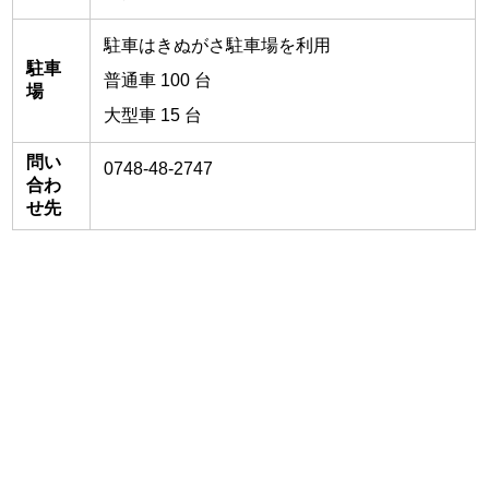
駐車はきぬがさ駐車場を利用
駐車
普通車 100 台
場
大型車 15 台
問い
0748-48-2747
合わ
せ先