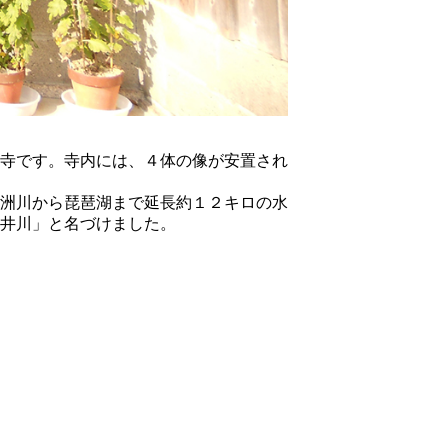
寺です。寺内には、４体の像が安置され
洲川から琵琶湖まで延長約１２キロの水
井川」と名づけました。