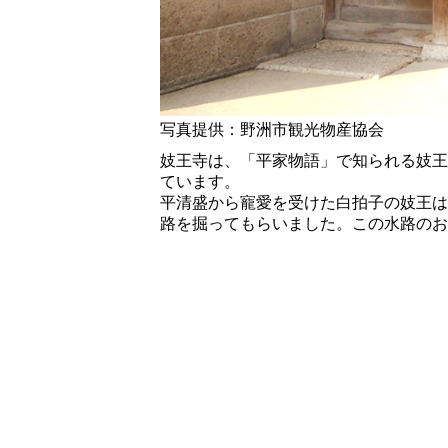
写真提供：野洲市観光物産協会
妓王寺は、「平家物語」で知られる妓王
ています。
平清盛から寵愛を受けた白拍子の妓王は
路を掘ってもらいました。この水路のお