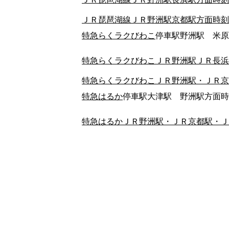
ＪＲ琵琶湖線ＪＲ野洲駅京都駅方面時刻
特急らくラクびわこ
停車駅野洲駅 米原
特急らくラクびわこＪＲ野洲駅ＪＲ長浜
特急らくラクびわこＪＲ野洲駅・ＪＲ京
特急はるか
停車駅大津駅 野洲駅方面時
特急はるかＪＲ野洲駅・ＪＲ京都駅・Ｊ