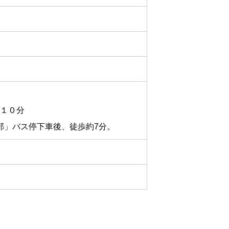
１０分
部」バス停下車後、徒歩約7分。