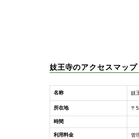
妓王寺のアクセスマップ
名称
妓
所在地
〒5
時間
利用料金
管