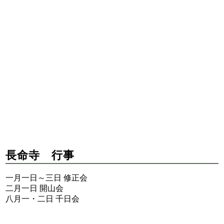
長命寺 行事
一月一日～三日 修正会
二月一日 開山会
八月一・二日 千日会