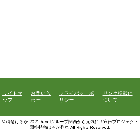
サイトマ
お問い合
プライバシーポ
リンク掲載に
ップ
わせ
リシー
ついて
© 特急はるか 2021 b-netグループ関西から元気に！宣伝プロジェクト
関空特急はるか列車 All Rights Reserved.