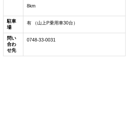
8km
駐車
有 （山上P乗用車30台）
場
問い
0748-33-0031
合わ
せ先