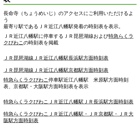
長命寺（ちょうめいじ）のアクセスにご利用いただけるよ
う
最寄り駅であるＪＲ近江八幡駅発着の時刻表を表示。
ＪＲ近江八幡駅に停車するＪＲ琵琶湖線および
特急らくラ
クびわこ
の時刻表を掲載
ＪＲ琵琶湖線ＪＲ近江八幡駅長浜駅方面時刻表
ＪＲ琵琶湖線ＪＲ近江八幡駅京都駅方面時刻表
特急らくラクびわこ
停車駅近江八幡駅 米原駅方面時刻
表、京都駅・大阪駅方面時刻表を表示
特急らくラクびわこＪＲ近江八幡駅ＪＲ長浜駅方面時刻表
特急らくラクびわこＪＲ近江八幡駅・ＪＲ京都駅・ＪＲ大
阪駅方面時刻表