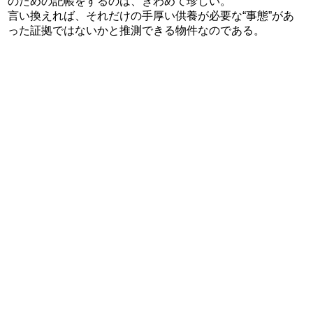
のための記帳をするのは、きわめて珍しい。
言い換えれば、それだけの手厚い供養が必要な“事態”があ
った証拠ではないかと推測できる物件なのである。