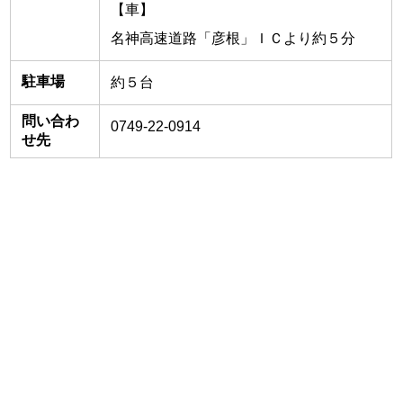
【車】
名神高速道路「彦根」ＩＣより約５分
駐車場
約５台
問い合わ
0749-22-0914
せ先