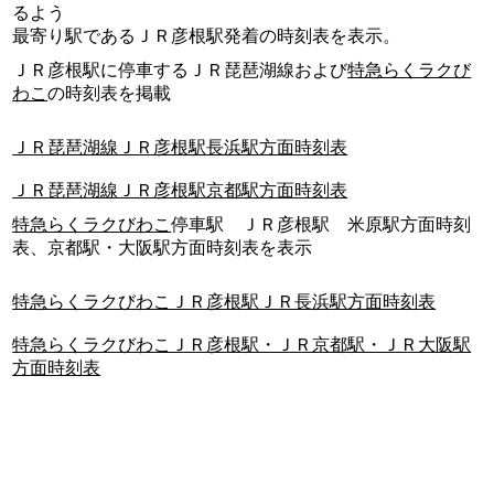
るよう
最寄り駅であるＪＲ彦根駅発着の時刻表を表示。
ＪＲ彦根駅に停車するＪＲ琵琶湖線および
特急らくラクび
わこ
の時刻表を掲載
ＪＲ琵琶湖線ＪＲ彦根駅長浜駅方面時刻表
ＪＲ琵琶湖線ＪＲ彦根駅京都駅方面時刻表
特急らくラクびわこ
停車駅 ＪＲ彦根駅 米原駅方面時刻
表、京都駅・大阪駅方面時刻表を表示
特急らくラクびわこＪＲ彦根駅ＪＲ長浜駅方面時刻表
特急らくラクびわこＪＲ彦根駅・ＪＲ京都駅・ＪＲ大阪駅
方面時刻表