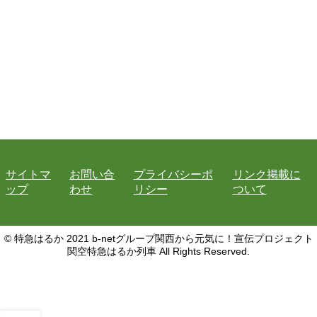
サイトマ
お問い合
プライバシーポ
リンク掲載に
ップ
わせ
リシー
ついて
© 特急はるか 2021 b-netグループ関西から元気に！宣伝プロジェクト
関空特急はるか列車 All Rights Reserved.