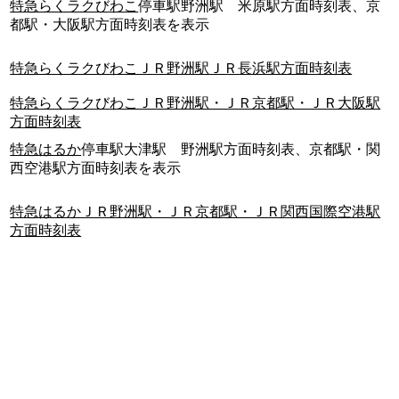
特急らくラクびわこ
停車駅野洲駅 米原駅方面時刻表、京
都駅・大阪駅方面時刻表を表示
特急らくラクびわこＪＲ野洲駅ＪＲ長浜駅方面時刻表
特急らくラクびわこＪＲ野洲駅・ＪＲ京都駅・ＪＲ大阪駅
方面時刻表
特急はるか
停車駅大津駅 野洲駅方面時刻表、京都駅・関
西空港駅方面時刻表を表示
特急はるかＪＲ野洲駅・ＪＲ京都駅・ＪＲ関西国際空港駅
方面時刻表