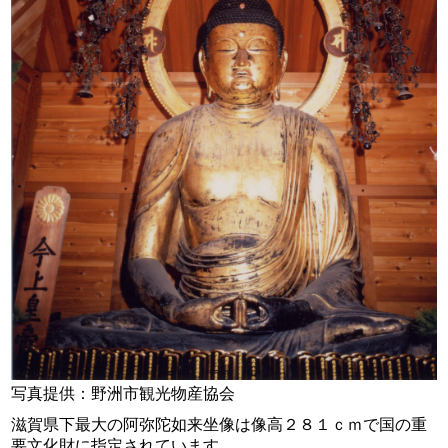
写真提供：野洲市観光物産協会
滋賀県下最大の阿弥陀如来坐像は像高２８１ｃｍで国の重
要文化財に指定されています。