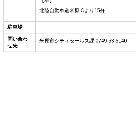
【車】
北陸自動車道米原ICより15分
駐車場
問い合わ
米原市シティセールス課 0749-53-5140
せ先