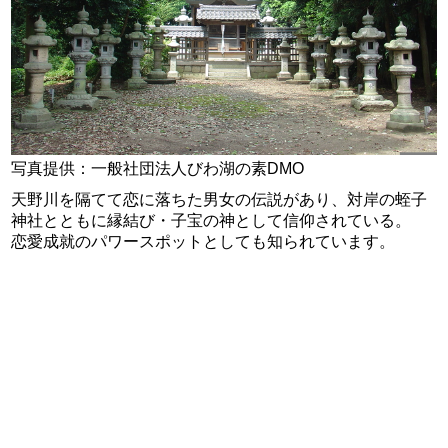
写真提供：一般社団法人びわ湖の素DMO
天野川を隔てて恋に落ちた男女の伝説があり、対岸の蛭子
神社とともに縁結び・子宝の神として信仰されている。
恋愛成就のパワースポットとしても知られています。