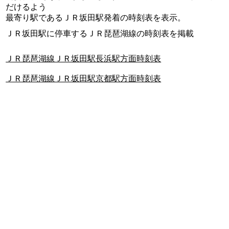
だけるよう
最寄り駅であるＪＲ坂田駅発着の時刻表を表示。
ＪＲ坂田駅に停車するＪＲ琵琶湖線の時刻表を掲載
ＪＲ琵琶湖線ＪＲ坂田駅長浜駅方面時刻表
ＪＲ琵琶湖線ＪＲ坂田駅京都駅方面時刻表