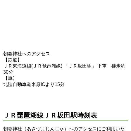
朝妻神社へのアクセス
【鉄道】
ＪＲ東海道線(
ＪＲ琵琶湖線
) 「
ＪＲ坂田駅
」 下車 徒歩約
30分
【車】
北陸自動車道米原ICより15分
ＪＲ琵琶湖線ＪＲ坂田駅時刻表
朝妻神社（あさづまじんじゃ）へのアクセスにご利用いた