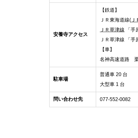
【鉄道】
ＪＲ東海道線(
Ｊ
ＪＲ草津線
「手原
安養寺アクセス
ＪＲ草津線 「手
【車】
名神高速道路 栗
普通車 20 台
駐車場
大型車 1 台
問い合わせ先
077-552-0082