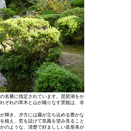
の名勝に指定されています。琵琶湖をか
れぞれの草木と山が織りなす景観は、非
が輝き、夕方には霧が立ち込める豊かな
を植え、窓を設けて気風を望み見ること
かのような、清楚で好まししい造形美が