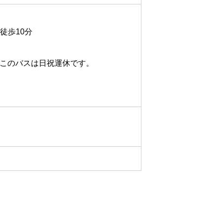
徒歩10分
分※このバスは日祝運休です。