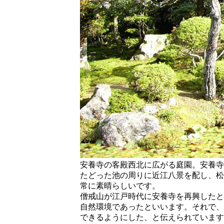
安養寺の客殿西北に広がる庭園。安養寺
たどった池の周りに近江八景を配し、松
常に素晴らしいです。
僧戒山が江戸時代に安養寺を再興したと
自然環境であったといいます。それで、
できるようにした、と伝えられています