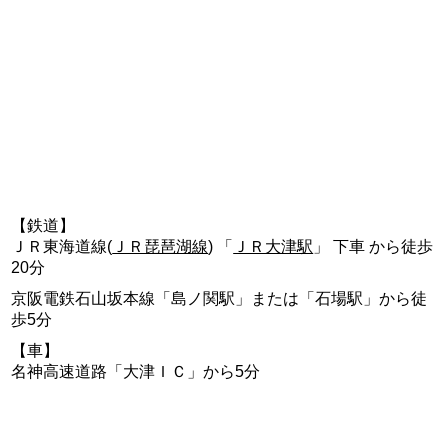
【鉄道】
ＪＲ東海道線(
ＪＲ琵琶湖線
) 「
ＪＲ大津駅
」 下車 から徒歩
20分
京阪電鉄石山坂本線「島ノ関駅」または「石場駅」から徒
歩5分
【車】
名神高速道路「大津ＩＣ」から5分