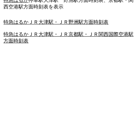
特急はるか
停車駅大津駅 野洲駅方面時刻表、京都駅・関
西空港駅方面時刻表を表示
特急はるかＪＲ大津駅・ＪＲ野洲駅方面時刻表
特急はるかＪＲ大津駅・ＪＲ京都駅・ＪＲ関西国際空港駅
方面時刻表