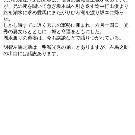
が、兄の死を聞いて急ぎ坂本城へ引き返す途中打出浜より
路を湖水に求め愛馬にまたがりびわ湖を渡り坂本に帰っ
た。
しかし時すでに遅く秀吉の軍勢に囲まれ、六月十四日、光
秀の妻女らとともに、城と命運をともにした。
湖水渡りの勇姿は、今も講談などで語りつがれている。
明智左馬之助は「明智光秀の弟」とありますが、左馬之助
の出自には諸説あります。