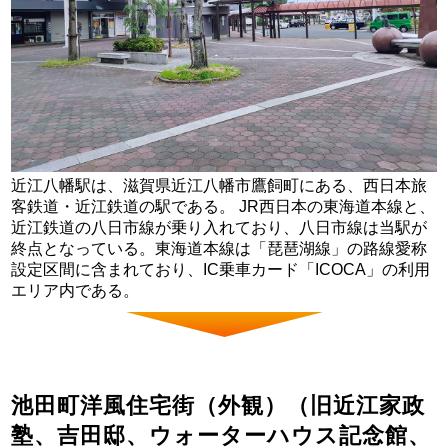
近江八幡駅は、滋賀県近江八幡市鷹飼町にある、西日本旅
客鉄道・近江鉄道の駅である。 JR西日本の東海道本線と、
近江鉄道の八日市線が乗り入れており、八日市線は当駅が
終点となっている。東海道本線は「琵琶湖線」の路線愛称
設定区間に含まれており、IC乗車カード「ICOCA」の利用
エリア内である。
池田町洋風住宅街（外観）（旧近江家政
塾、吉田邸、ウォーターハウス記念館、