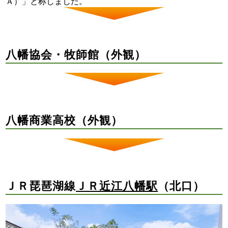
Ａ）」と称しました。
八幡協会・牧師館（外観）
八幡商業高校（外観）
ＪＲ琵琶湖線
ＪＲ近江八幡駅
（北口）