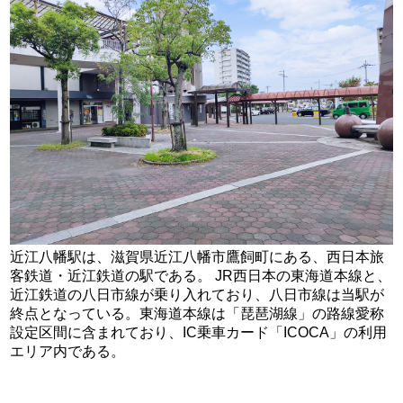
近江八幡駅は、滋賀県近江八幡市鷹飼町にある、西日本旅
客鉄道・近江鉄道の駅である。 JR西日本の東海道本線と、
近江鉄道の八日市線が乗り入れており、八日市線は当駅が
終点となっている。東海道本線は「琵琶湖線」の路線愛称
設定区間に含まれており、IC乗車カード「ICOCA」の利用
エリア内である。