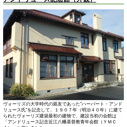
ヴォーリズの大学時代の親友であった”ハーバート・アンド
リュース氏”を記念して、１９０７年（明治４０年）に建て
られたヴォーリズ建築最初の建物で、建設当初の会館は
「アンドリュース記念近江八幡基督教青年会館（ＹＭＣ