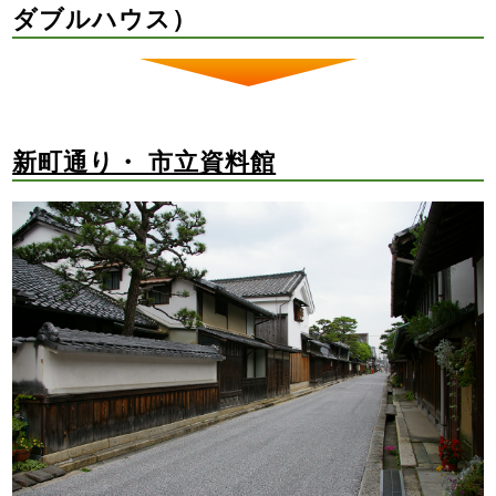
ダブルハウス）
新町通り・ 市立資料館