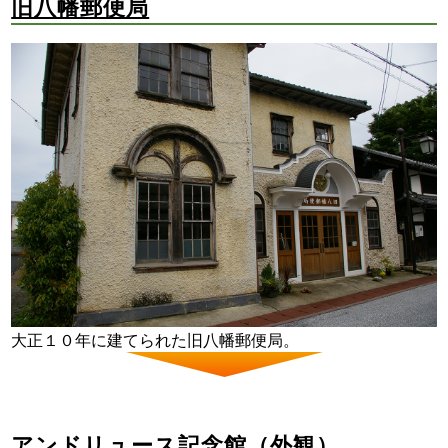
旧八幡郵便局
大正１０年に建てられた旧八幡郵便局。
アンドリュース記念館（外観）