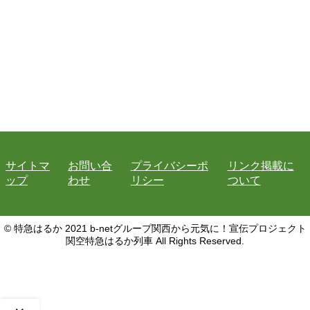
サイトマ
お問い合
プライバシーポ
リンク掲載に
ップ
わせ
リシー
ついて
© 特急はるか 2021 b-netグループ関西から元気に！宣伝プロジェクト
関空特急はるか列車 All Rights Reserved.