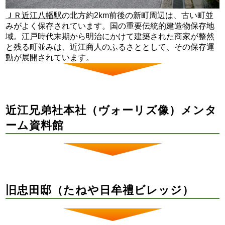
ＪＲ近江八幡駅
の北方約2km前後の新町周辺は、古い町並
みがよく保存されています。国の重要伝統的建造物保存地
域。江戸時代末期から明治にかけて建築された商家が整然
と残る町並みは、近江商人のふるさととして、その保存運
動が展開されています。
近江兄弟社本社（ヴォーリズ像）メンタ
ーム資料館
旧忠田邸（たねや日牟禮ビレッジ）