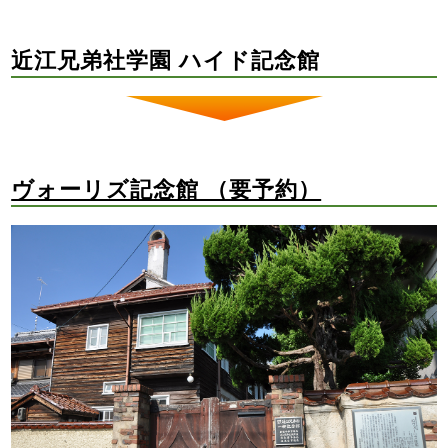
近江兄弟社学園 ハイド記念館
ヴォーリズ記念館 （要予約）