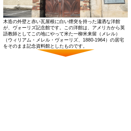
木造の外壁と赤い瓦屋根に白い煙突を持った瀟洒な洋館
が、ヴォーリズ記念館です。この洋館は、アメリカから英
語教師としてこの地にやって米た一柳米来留（メレル）
（ウィリアム・メレル・ヴォーリズ、1880-1964）の居宅
をそのまま記念資料館としたものです。