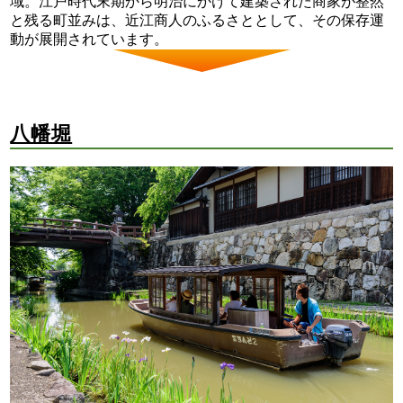
域。江戸時代末期から明治にかけて建築された商家が整然
と残る町並みは、近江商人のふるさととして、その保存運
動が展開されています。
八幡堀