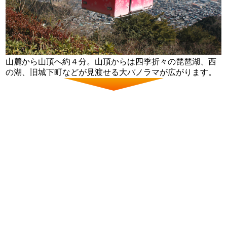
山麓から山頂へ約４分。山頂からは四季折々の琵琶湖、西
の湖、旧城下町などが見渡せる大パノラマが広がります。