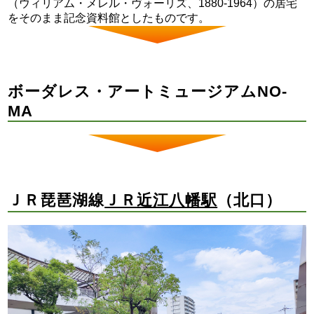
（ウィリアム・メレル・ヴォーリズ、1880-1964）の居宅
をそのまま記念資料館としたものです。
ボーダレス・アートミュージアムNO-
MA
ＪＲ琵琶湖線
ＪＲ近江八幡駅
（北口）