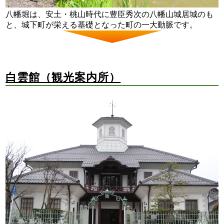
八幡堀は、安土・桃山時代に豊臣秀次の八幡山城居城のも
と、城下町が栄える基礎となった町の一大動脈です。
白雲館（観光案内所）