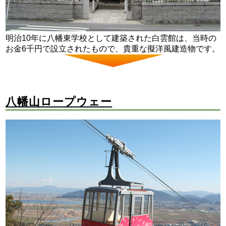
明治10年に八幡東学校として建築された白雲館は、当時の
お金6千円で設立されたもので、貴重な擬洋風建造物です。
八幡山ロープウェー