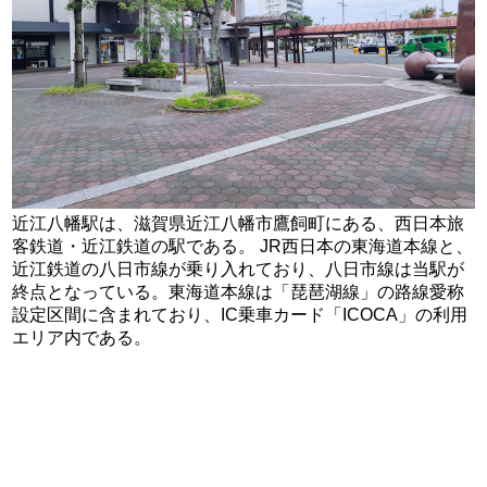
近江八幡駅は、滋賀県近江八幡市鷹飼町にある、西日本旅
客鉄道・近江鉄道の駅である。 JR西日本の東海道本線と、
近江鉄道の八日市線が乗り入れており、八日市線は当駅が
終点となっている。東海道本線は「琵琶湖線」の路線愛称
設定区間に含まれており、IC乗車カード「ICOCA」の利用
エリア内である。