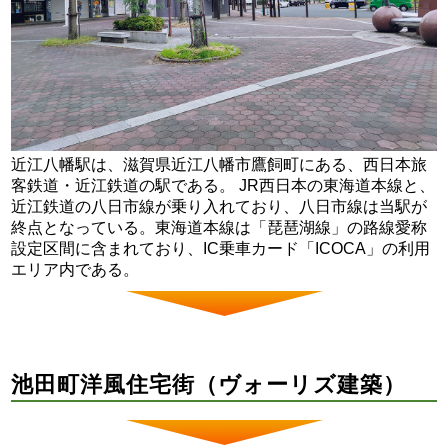
近江八幡駅は、滋賀県近江八幡市鷹飼町にある、西日本旅
客鉄道・近江鉄道の駅である。 JR西日本の東海道本線と、
近江鉄道の八日市線が乗り入れており、八日市線は当駅が
終点となっている。東海道本線は「琵琶湖線」の路線愛称
設定区間に含まれており、IC乗車カード「ICOCA」の利用
エリア内である。
池田町洋風住宅街（ヴォーリズ建築）