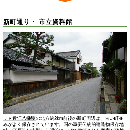
新町通り・ 市立資料館
ＪＲ近江八幡駅
の北方約2km前後の新町周辺は、古い町並
みがよく保存されています。国の重要伝統的建造物保存地