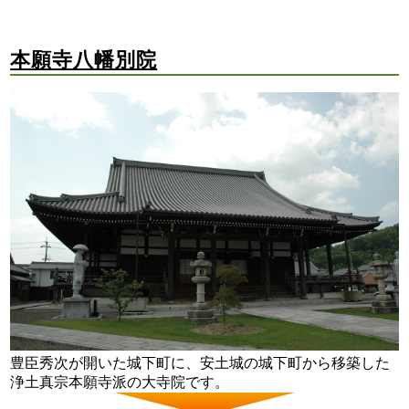
本願寺八幡別院
豊臣秀次が開いた城下町に、安土城の城下町から移築した
浄土真宗本願寺派の大寺院です。