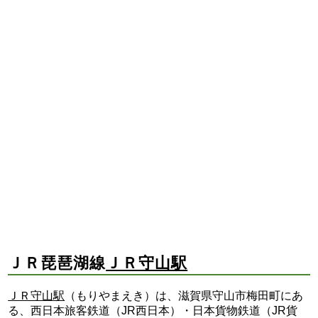
ＪＲ琵琶湖線
ＪＲ守山駅
ＪＲ守山駅
（もりやまえき）は、滋賀県守山市梅田町にあ
る、西日本旅客鉄道（JR西日本）・日本貨物鉄道（JR貨