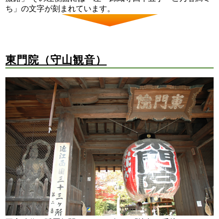
ち」の文字が刻まれています。
東門院（守山観音）