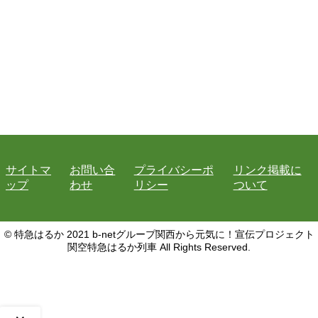
サイトマ
お問い合
プライバシーポ
リンク掲載に
ップ
わせ
リシー
ついて
© 特急はるか 2021 b-netグループ関西から元気に！宣伝プロジェクト
関空特急はるか列車 All Rights Reserved.