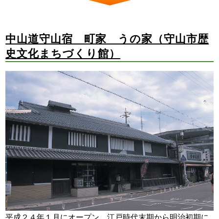
中山道守山宿 町家 うの家（守山市歴
史文化まちづくり館）
平成２４年１月にオープン。江戸時代末期から明治初期に