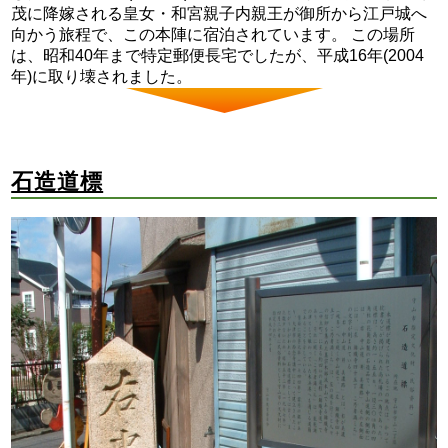
茂に降嫁される皇女・和宮親子内親王が御所から江戸城へ
向かう旅程で、この本陣に宿泊されています。 この場所
は、昭和40年まで特定郵便長宅でしたが、平成16年(2004
年)に取り壊されました。
石造道標