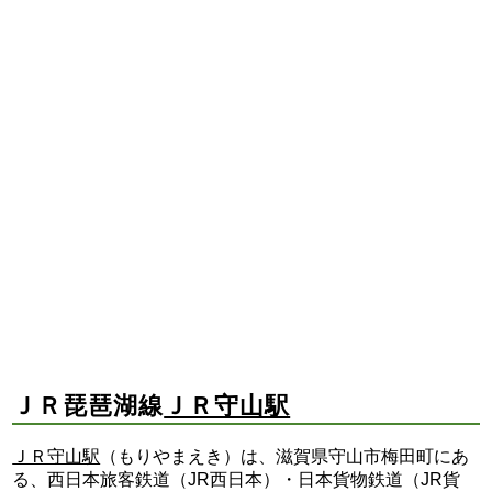
ＪＲ琵琶湖線
ＪＲ守山駅
ＪＲ守山駅
（もりやまえき）は、滋賀県守山市梅田町にあ
る、西日本旅客鉄道（JR西日本）・日本貨物鉄道（JR貨