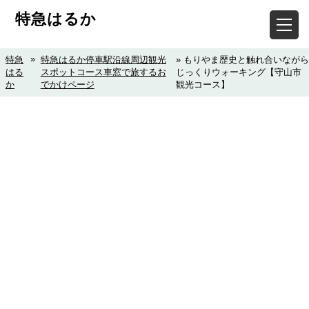
特急はるか
»
特急
特急はるか停車駅沿線周辺観光
» もりやま歴史と触れ合いながら
はる
スポットコース車窓で旅するお
じっくりウォーキング【守山市
か
でかけページ
観光コース】