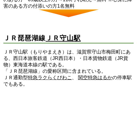
害のある方の付添いの方1名無料
ＪＲ琵琶湖線
ＪＲ守山駅
ＪＲ守山駅（もりやまえき）は、滋賀県守山市梅田町にあ
る、西日本旅客鉄道（JR西日本）・日本貨物鉄道（JR貨
物）東海道本線の駅である。
「ＪＲ琵琶湖線」の愛称区間に含まれている。
ＪＲ通勤型
特急ラクらくびわこ
、
関空特急はるか
の停車駅
でもある。