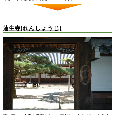
蓮生寺(れんしょうじ)