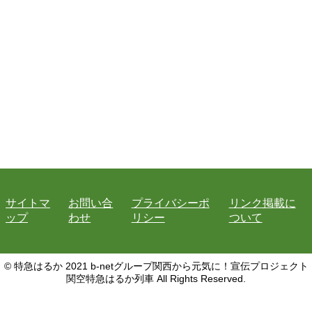
サイトマ
お問い合
プライバシーポ
リンク掲載に
ップ
わせ
リシー
ついて
© 特急はるか 2021 b-netグループ関西から元気に！宣伝プロジェクト
関空特急はるか列車 All Rights Reserved.