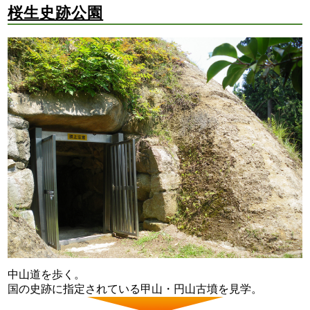
桜生史跡公園
中山道を歩く。
国の史跡に指定されている甲山・円山古墳を見学。