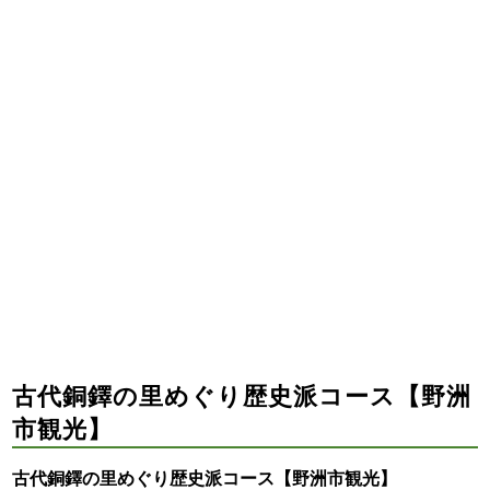
古代銅鐸の里めぐり歴史派コース【野洲
市観光】
古代銅鐸の里めぐり歴史派コース【野洲市観光】