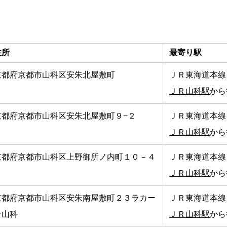
住所
最寄り駅
京都府京都市山科区安朱北屋敷町
ＪＲ東海道本線
ＪＲ山科駅
から
京都府京都市山科区安朱北屋敷町９−２
ＪＲ東海道本線
ＪＲ山科駅
から
京都府京都市山科区上野御所ノ内町１０－４
ＪＲ東海道本線
ＪＲ山科駅
から
京都府京都市山科区安朱南屋敷町２３ラカー
ＪＲ東海道本線
サ山科
ＪＲ山科駅
から