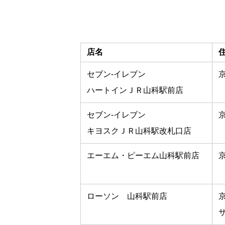
店名
セブン-イレブン
ハートインＪＲ山科駅前店
セブン-イレブン
キヨスクＪＲ山科駅改札口店
エーエム・ピーエム山科駅前店
ローソン 山科駅前店