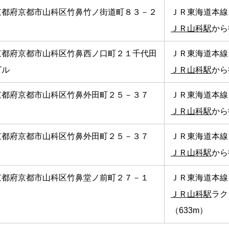
京都府京都市山科区竹鼻竹ノ街道町８３－２
ＪＲ東海道本線
ＪＲ山科駅
から
京都府京都市山科区竹鼻西ノ口町２１千代田
ＪＲ東海道本線
ビル
ＪＲ山科駅
から
京都府京都市山科区竹鼻外田町２５－３７
ＪＲ東海道本線
ＪＲ山科駅
から
京都府京都市山科区竹鼻外田町２５－３７
ＪＲ東海道本線
ＪＲ山科駅
から
京都府京都市山科区竹鼻堂ノ前町２７－１
ＪＲ東海道本線
ＪＲ山科駅
ラク
（633m）