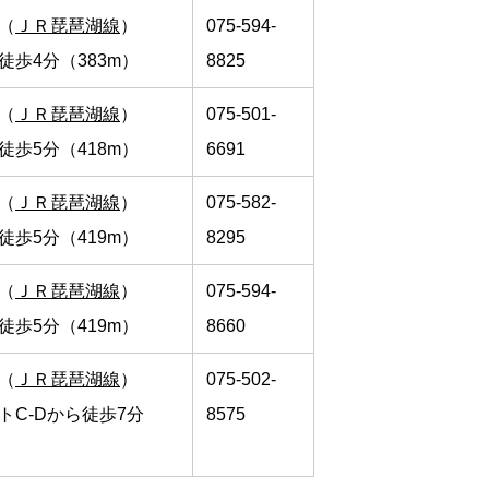
（
ＪＲ琵琶湖線
）
075-594-
徒歩4分（383m）
8825
（
ＪＲ琵琶湖線
）
075-501-
徒歩5分（418m）
6691
（
ＪＲ琵琶湖線
）
075-582-
徒歩5分（419m）
8295
（
ＪＲ琵琶湖線
）
075-594-
徒歩5分（419m）
8660
（
ＪＲ琵琶湖線
）
075-502-
トC-Dから徒歩7分
8575