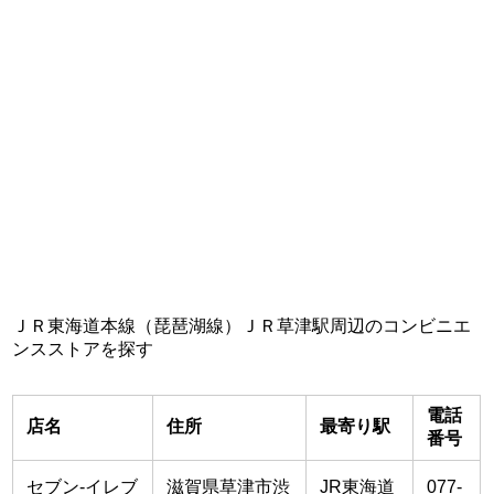
ＪＲ東海道本線（琵琶湖線）ＪＲ草津駅周辺のコンビニエ
ンスストアを探す
電話
店名
住所
最寄り駅
番号
セブン-イレブ
滋賀県草津市渋
JR東海道
077-