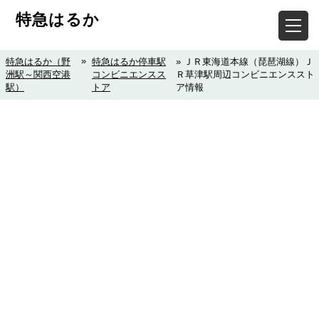
特急はるか
»
特急はるか（野
特急はるか停車駅
» ＪＲ東海道本線（琵琶湖線）Ｊ
洲駅～関西空港
コンビニエンスス
Ｒ草津駅周辺コンビニエンススト
駅）
トア
ア情報