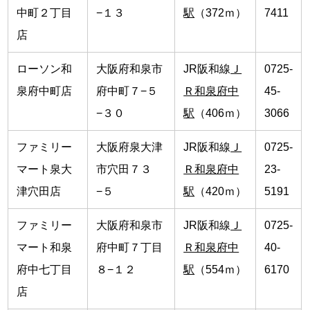
中町２丁目
−１３
駅
（372ｍ）
7411
店
ローソン和
大阪府和泉市
JR阪和線
Ｊ
0725-
泉府中町店
府中町７−５
Ｒ和泉府中
45-
−３０
駅
（406ｍ）
3066
ファミリー
大阪府泉大津
JR阪和線
Ｊ
0725-
マート泉大
市穴田７３
Ｒ和泉府中
23-
津穴田店
−５
駅
（420ｍ）
5191
ファミリー
大阪府和泉市
JR阪和線
Ｊ
0725-
マート和泉
府中町７丁目
Ｒ和泉府中
40-
府中七丁目
８−１２
駅
（554ｍ）
6170
店