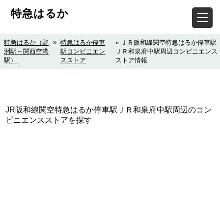
特急はるか
»
特急はるか（野
特急はるか停車
» ＪＲ阪和線関空特急はるか停車駅
洲駅～関西空港
駅コンビニエン
ＪＲ和泉府中駅周辺コンビニエンス
駅）
スストア
ストア情報
JR阪和線関空特急はるか停車駅ＪＲ和泉府中駅周辺のコン
ビニエンスストアを探す