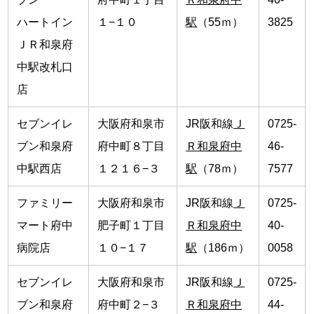
ハートイン
１−１０
駅
（55ｍ）
3825
ＪＲ和泉府
中駅改札口
店
セブンイレ
大阪府和泉市
JR阪和線
Ｊ
0725-
ブン和泉府
府中町８丁目
Ｒ和泉府中
46-
中駅西店
１２１６−３
駅
（78ｍ）
7577
ファミリー
大阪府和泉市
JR阪和線
Ｊ
0725-
マート府中
肥子町１丁目
Ｒ和泉府中
40-
病院店
１０−１７
駅
（186ｍ）
0058
セブンイレ
大阪府和泉市
JR阪和線
Ｊ
0725-
ブン和泉府
府中町２−３
Ｒ和泉府中
44-