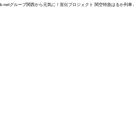
 b-netグループ関西から元気に！宣伝プロジェクト 関空特急はるか列車 All Rig