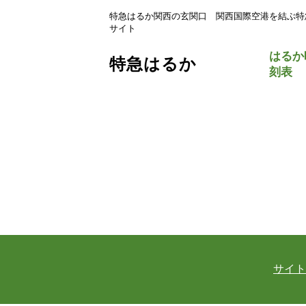
特急はるか関西の玄関口 関西国際空港を結ぶ特
サイト
はるか
特急はるか
刻表
サイト