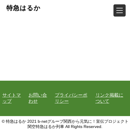
特急はるか
サイトマ
お問い合
プライバシーポ
リンク掲載に
ップ
わせ
リシー
ついて
© 特急はるか 2021 b-netグループ関西から元気に！宣伝プロジェクト
関空特急はるか列車 All Rights Reserved.