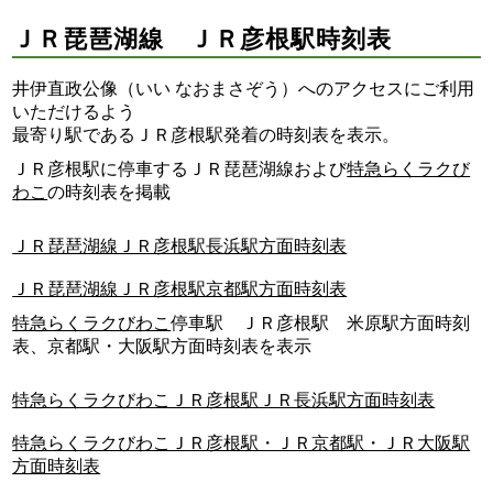
ＪＲ琵琶湖線 ＪＲ彦根駅時刻表
井伊直政公像（いい なおまさぞう）へのアクセスにご利用
いただけるよう
最寄り駅であるＪＲ彦根駅発着の時刻表を表示。
ＪＲ彦根駅に停車するＪＲ琵琶湖線および
特急らくラクび
わこ
の時刻表を掲載
ＪＲ琵琶湖線ＪＲ彦根駅長浜駅方面時刻表
ＪＲ琵琶湖線ＪＲ彦根駅京都駅方面時刻表
特急らくラクびわこ
停車駅 ＪＲ彦根駅 米原駅方面時刻
表、京都駅・大阪駅方面時刻表を表示
特急らくラクびわこＪＲ彦根駅ＪＲ長浜駅方面時刻表
特急らくラクびわこＪＲ彦根駅・ＪＲ京都駅・ＪＲ大阪駅
方面時刻表