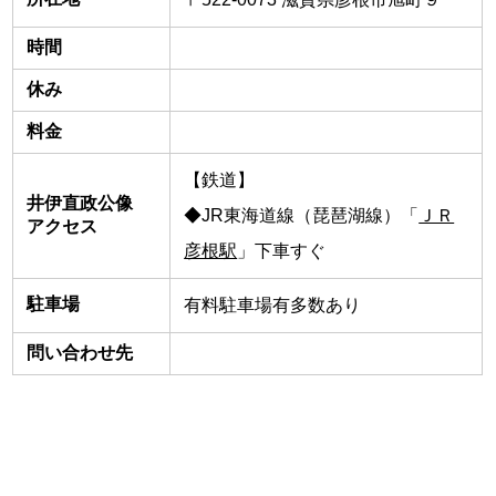
時間
休み
料金
【鉄道】
井伊直政公像
◆JR東海道線（琵琶湖線）「
ＪＲ
アクセス
彦根駅
」下車すぐ
駐車場
有料駐車場有多数あり
問い合わせ先